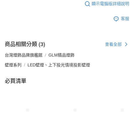
顯示電腦版詳細說明
客服
商品相關分類 (3)
查看全部
台灣燈飾品牌旗艦館
GLM精品燈飾
壁燈系列
LED壁燈、上下投光情境投影壁燈
必買清單