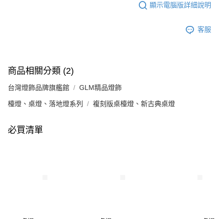
顯示電腦版詳細說明
客服
商品相關分類 (2)
台灣燈飾品牌旗艦館
GLM精品燈飾
檯燈、桌燈、落地燈系列
複刻版桌檯燈、新古典桌燈
必買清單