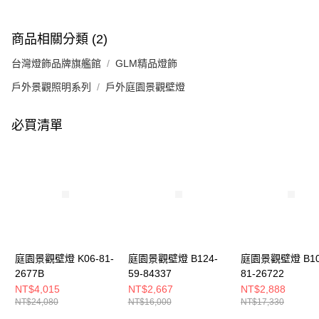
商品相關分類 (2)
台灣燈飾品牌旗艦館
GLM精品燈飾
戶外景觀照明系列
戶外庭園景觀壁燈
必買清單
庭園景觀壁燈 K06-81-
庭園景觀壁燈 B124-
庭園景觀壁燈 B10
2677B
59-84337
81-26722
NT$4,015
NT$2,667
NT$2,888
NT$24,080
NT$16,000
NT$17,330