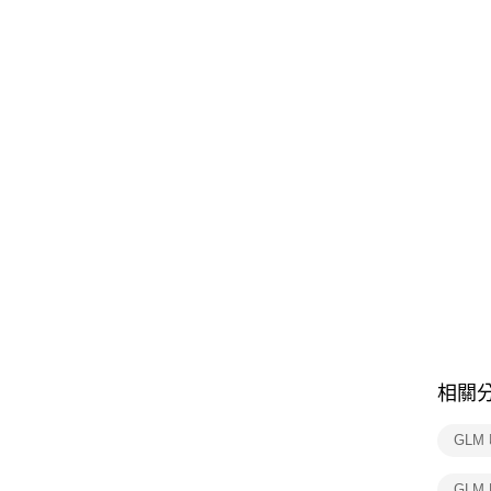
相關
GLM
GLM 