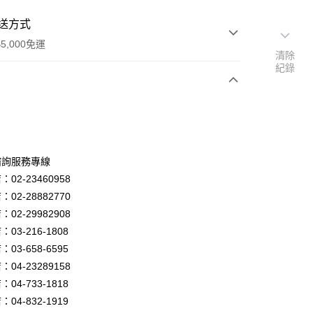
送方式
5,000免運
清除
紀錄
次付款
諮詢服務專線
02-23460958
02-28882770
02-29982908
03-216-1808
y
03-658-6595
04-23289158
04-733-1818
享後付
04-832-1919