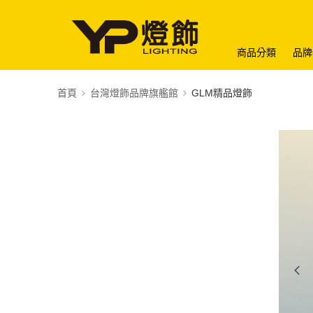
商品分類
品牌
首頁
台灣燈飾品牌旗艦館
GLM精品燈飾