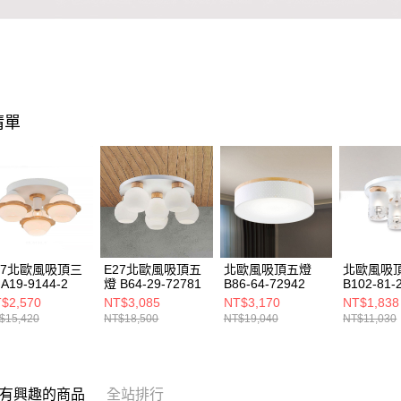
清單
27北歐風吸頂三
E27北歐風吸頂五
北歐風吸頂五燈
北歐風吸
A19-9144-2
燈 B64-29-72781
B86-64-72942
B102-81-
$2,570
NT$3,085
NT$3,170
NT$1,838
$15,420
NT$18,500
NT$19,040
NT$11,030
有興趣的商品
全站排行