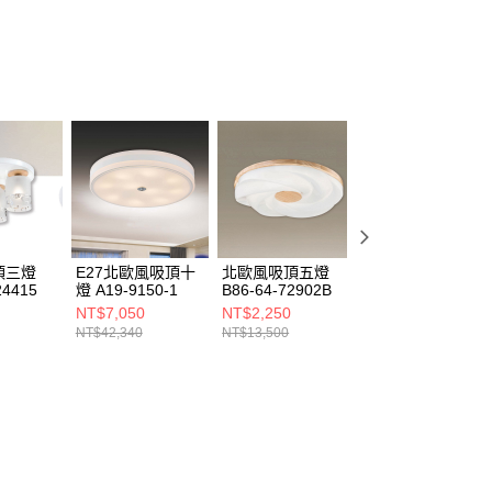
ee.tw/terms/#terms3
年的使用者請事先徵得法定代理人或監護人之同意方可使用
E先享後付」，若未經同意申辦者引起之損失，本公司不負相關責
AFTEE先享後付」時，將依據個別帳號之用戶狀況，依本公司
核予不同之上限額度；若仍有額度不足之情形，本公司將視審查
用戶進行身份認證。
一人註冊多個帳號或使用他人資訊註冊。若發現惡意使用之情
科技股份有限公司將有權停止該用戶之使用額度並採取法律行
頂三燈
E27北歐風吸頂十
北歐風吸頂五燈
北歐風吸頂五燈
24415
燈 A19-9150-1
B86-64-72902B
B86-64-72901B
NT$7,050
NT$2,250
NT$2,250
NT$42,340
NT$13,500
NT$13,500