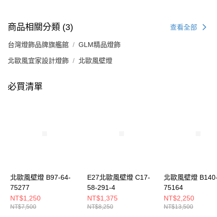
商品相關分類 (3)
查看全部
台灣燈飾品牌旗艦館
GLM精品燈飾
北歐風宜家設計燈飾
北歐風壁燈
必買清單
北歐風壁燈 B97-64-
E27北歐風壁燈 C17-
北歐風壁燈 B140-
75277
58-291-4
75164
NT$1,250
NT$1,375
NT$2,250
NT$7,500
NT$8,250
NT$13,500