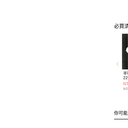
必買
半
22
NT
NT
你可能