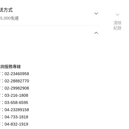
送方式
5,000免運
清除
紀錄
次付款
諮詢服務專線
02-23460958
02-28882770
02-29982908
03-216-1808
y
03-658-6595
04-23289158
04-733-1818
享後付
04-832-1919