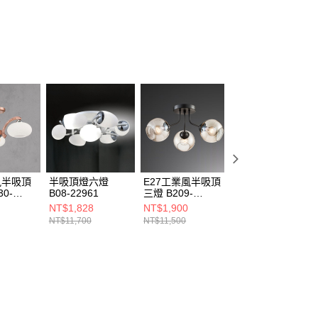
風半吸頂
半吸頂燈六燈
E27工業風半吸頂
E27工業風半吸頂
30-
B08-22961
三燈 B209-
三燈 B20-13-
030155
63494
NT$1,828
NT$1,900
NT$2,675
NT$11,700
NT$11,500
NT$16,050