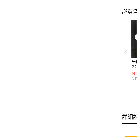
必買
半
22
NT
NT
詳細