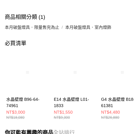
商品相關分類 (1)
本月破盤燈具．限量售完為止
本月破盤燈具．室內燈飾
必買清單
水晶壁燈 B96-64-
E14 水晶壁燈 L01-
G4 水晶壁燈 B18-
74961
1833
61381
NT$3,000
NT$1,550
NT$4,480
NT$18,080
NT$9,300
NT$26,880
你可能有興趣的商品
全站排行