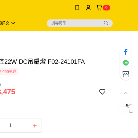
0
薦好文
22W DC吊扇燈 F02-24101FA
5,000免運
0
,475