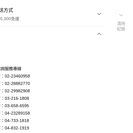
送方式
5,000免運
清除
紀錄
次付款
諮詢服務專線
02-23460958
02-28882770
02-29982908
03-216-1808
y
03-658-6595
04-23289158
04-733-1818
享後付
04-832-1919