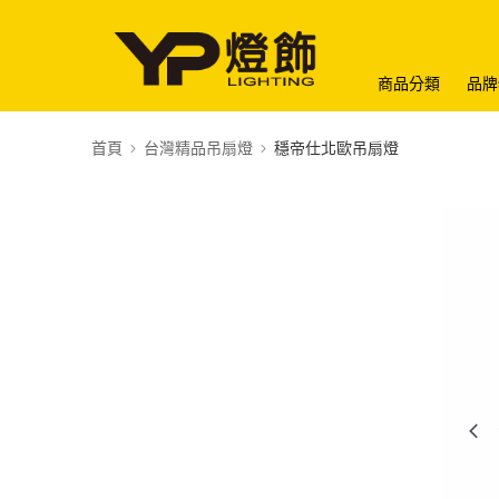
商品分類
品牌
首頁
台灣精品吊扇燈
穩帝仕北歐吊扇燈