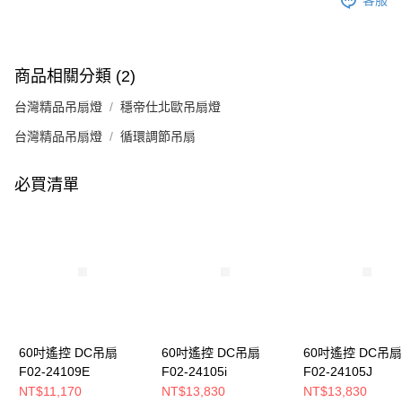
客服
商品相關分類 (2)
台灣精品吊扇燈
穩帝仕北歐吊扇燈
台灣精品吊扇燈
循環調節吊扇
必買清單
60吋遙控 DC吊扇
60吋遙控 DC吊扇
60吋遙控 DC吊扇
F02-24109E
F02-24105i
F02-24105J
NT$11,170
NT$13,830
NT$13,830