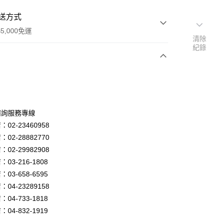
送方式
5,000免運
清除
紀錄
次付款
諮詢服務專線
02-23460958
02-28882770
02-29982908
03-216-1808
y
03-658-6595
04-23289158
04-733-1818
享後付
04-832-1919