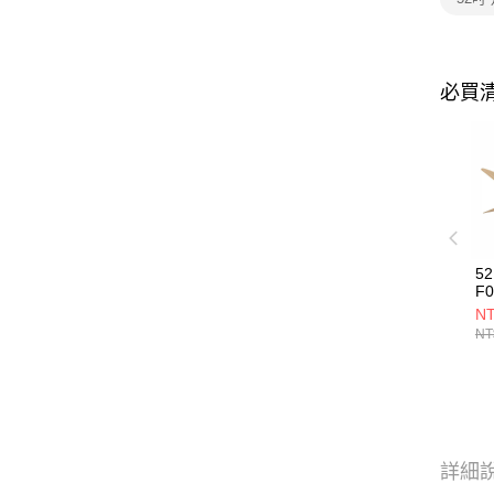
必買
5
F0
NT
NT
詳細