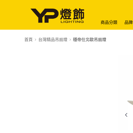
商品分類
品牌
首頁
台灣精品吊扇燈
穩帝仕北歐吊扇燈