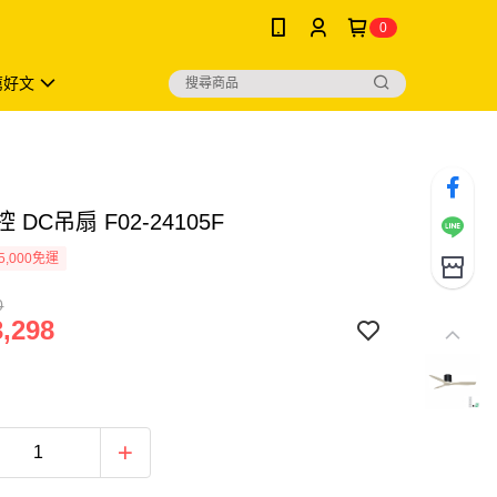
0
薦好文
 DC吊扇 F02-24105F
5,000免運
0
,298