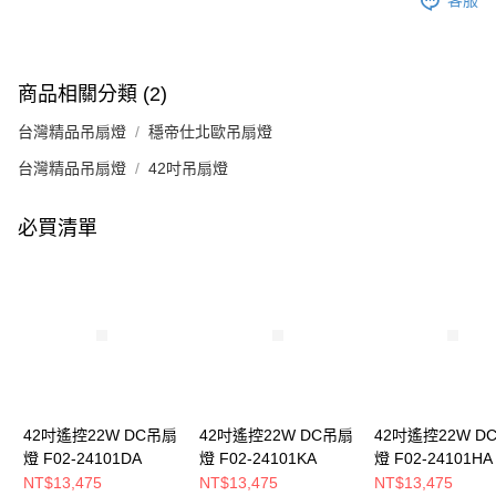
客服
商品相關分類 (2)
台灣精品吊扇燈
穩帝仕北歐吊扇燈
台灣精品吊扇燈
42吋吊扇燈
必買清單
42吋遙控22W DC吊扇
42吋遙控22W DC吊扇
42吋遙控22W D
燈 F02-24101DA
燈 F02-24101KA
燈 F02-24101HA
NT$13,475
NT$13,475
NT$13,475