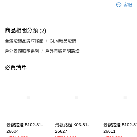
客服
商品相關分類 (2)
台灣燈飾品牌旗艦館
GLM精品燈飾
戶外景觀照明系列
戶外景觀照明路燈
必買清單
景觀路燈 B102-81-
景觀路燈 K06-81-
景觀路燈 B102-81
26604
26627
26611