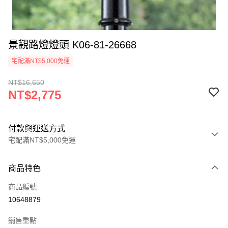
景觀路燈燈頭 K06-81-26668
宅配滿NT$5,000免運
NT$16,650
NT$2,775
付款與運送方式
宅配滿NT$5,000免運
付款方式
商品特色
信用卡一次付款
商品編號
LINE Pay
10648879
Apple Pay
銷售重點