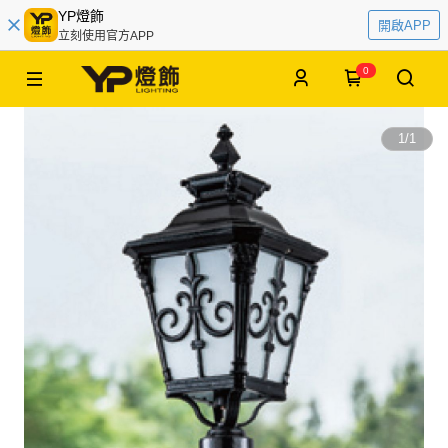
YP燈飾
開啟APP
立刻使用官方APP
0
1
/
1