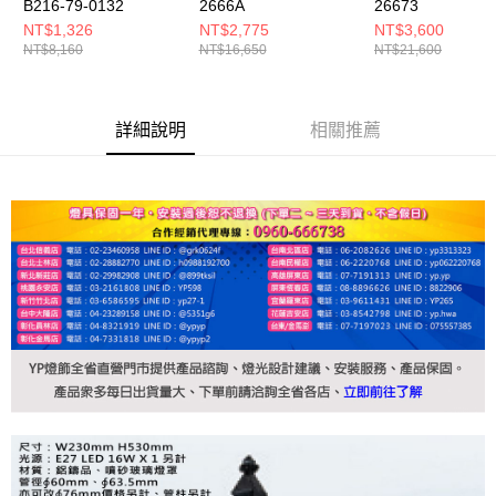
B216-79-0132
2666A
26673
NT$1,326
NT$2,775
NT$3,600
NT$8,160
NT$16,650
NT$21,600
詳細說明
相關推薦