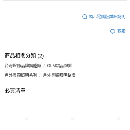
顯示電腦版詳細說明
客服
商品相關分類 (2)
台灣燈飾品牌旗艦館
GLM精品燈飾
戶外景觀照明系列
戶外景觀照明路燈
必買清單