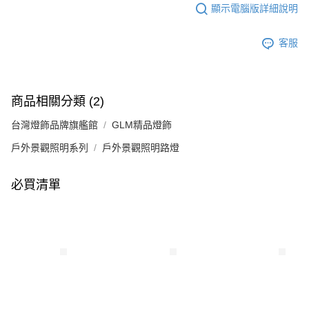
顯示電腦版詳細說明
客服
商品相關分類 (2)
台灣燈飾品牌旗艦館
GLM精品燈飾
戶外景觀照明系列
戶外景觀照明路燈
必買清單