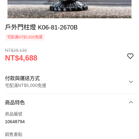
戶外門柱燈 K06-81-2670B
宅配滿NT$5,000免運
NT$28,130
NT$4,688
付款與運送方式
宅配滿NT$5,000免運
付款方式
商品特色
信用卡一次付款
商品編號
LINE Pay
10648794
Apple Pay
銷售重點