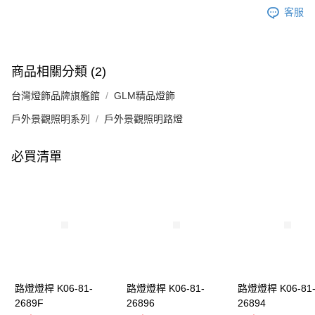
客服
商品相關分類 (2)
台灣燈飾品牌旗艦館
GLM精品燈飾
戶外景觀照明系列
戶外景觀照明路燈
必買清單
路燈燈桿 K06-81-
路燈燈桿 K06-81-
路燈燈桿 K06-81
2689F
26896
26894