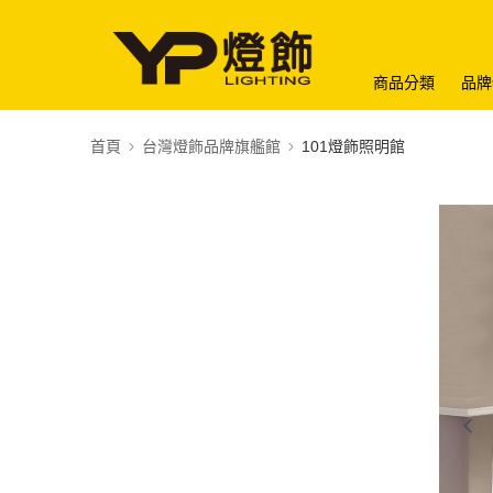
商品分類
品牌
首頁
台灣燈飾品牌旗艦館
101燈飾照明館