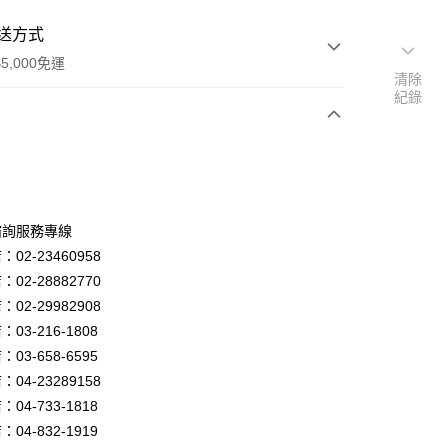
送方式
5,000免運
清除
紀錄
次付款
諮詢服務專線
02-23460958
02-28882770
02-29982908
03-216-1808
y
03-658-6595
04-23289158
04-733-1818
享後付
04-832-1919