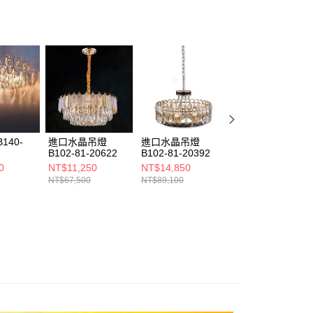
ee.tw/terms/#terms3
年的使用者請事先徵得法定代理人或監護人之同意方可使用
E先享後付」，若未經同意申辦者引起之損失，本公司不負相關責
AFTEE先享後付」時，將依據個別帳號之用戶狀況，依本公司
核予不同之上限額度；若仍有額度不足之情形，本公司將視審查
用戶進行身份認證。
一人註冊多個帳號或使用他人資訊註冊。若發現惡意使用之情
科技股份有限公司將有權停止該用戶之使用額度並採取法律行
140-
進口水晶吊燈
進口水晶吊燈
水晶吊燈 B102-
B102-81-20622
B102-81-20392
81-22104
0
NT$11,250
NT$14,850
NT$4,500
NT$67,500
NT$89,100
NT$27,000