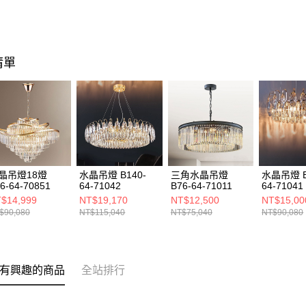
清單
晶吊燈18燈
水晶吊燈 B140-
三角水晶吊燈
水晶吊燈 B
6-64-70851
64-71042
B76-64-71011
64-71041
$14,999
NT$19,170
NT$12,500
NT$15,00
$90,080
NT$115,040
NT$75,040
NT$90,080
有興趣的商品
全站排行