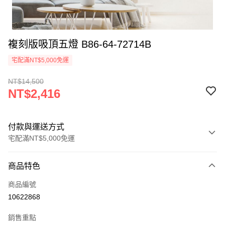
複刻版吸頂五燈 B86-64-72714B
宅配滿NT$5,000免運
NT$14,500
NT$2,416
付款與運送方式
宅配滿NT$5,000免運
付款方式
商品特色
信用卡一次付款
商品編號
LINE Pay
10622868
Apple Pay
銷售重點