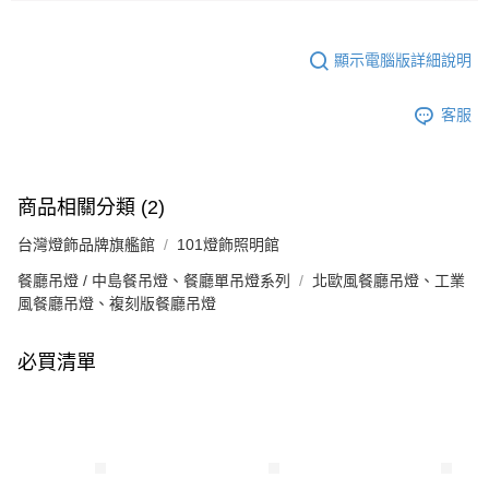
顯示電腦版詳細說明
客服
商品相關分類 (2)
台灣燈飾品牌旗艦館
101燈飾照明館
餐廳吊燈 / 中島餐吊燈、餐廳單吊燈系列
北歐風餐廳吊燈、工業
風餐廳吊燈、複刻版餐廳吊燈
必買清單