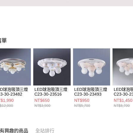
清單
ED球泡吸頂三燈
LED球泡吸頂三燈
LED球泡吸頂三燈
LED球泡
3-30-23482
C23-30-23516
C23-30-23493
C23-30-2
$1,990
NT$650
NT$950
NT$1,450
$12,000
NT$3,900
NT$5,700
NT$8,700
有興趣的商品
全站排行