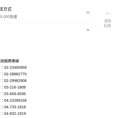
送方式
5,000免運
清除
紀錄
次付款
諮詢服務專線
02-23460958
02-28882770
02-29982908
03-216-1808
y
03-658-6595
04-23289158
04-733-1818
享後付
04-832-1919