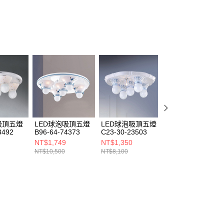
ee.tw/terms/#terms3
年的使用者請事先徵得法定代理人或監護人之同意方可使用
E先享後付」，若未經同意申辦者引起之損失，本公司不負相關責
AFTEE先享後付」時，將依據個別帳號之用戶狀況，依本公司
核予不同之上限額度；若仍有額度不足之情形，本公司將視審查
用戶進行身份認證。
一人註冊多個帳號或使用他人資訊註冊。若發現惡意使用之情
科技股份有限公司將有權停止該用戶之使用額度並採取法律行
吸頂五燈
LED球泡吸頂五燈
LED球泡吸頂五燈
LED球泡吸頂五燈
3492
B96-64-74373
C23-30-23503
C23-30-23505
NT$1,749
NT$1,350
NT$1,350
NT$10,500
NT$8,100
NT$8,100