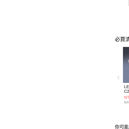
必買
L
C2
NT
NT
你可能