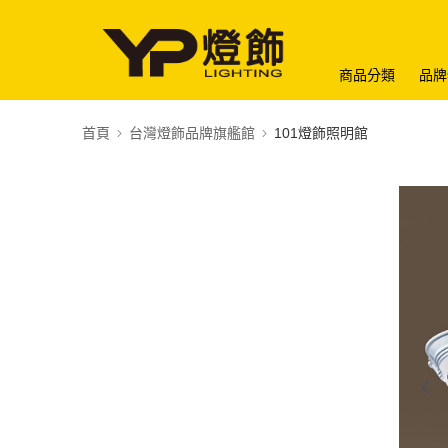
商品分類
品牌
首頁
台灣燈飾品牌旗艦館
101燈飾照明館