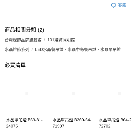
客服
商品相關分類 (2)
台灣燈飾品牌旗艦館
101燈飾照明館
水晶燈飾系列
LED水晶餐吊燈、水晶中島餐吊燈、水晶單吊燈
必買清單
水晶單吊燈 B69-81-
水晶單吊燈 B260-64-
水晶單吊燈 B64-2
24075
71997
72702