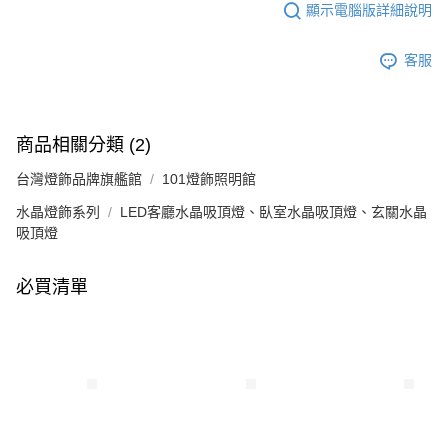
顯示電腦版詳細說明
客服
商品相關分類 (2)
台灣燈飾品牌旗艦館
101燈飾照明館
水晶燈飾系列
LED客廳水晶吸頂燈、臥室水晶吸頂燈、玄關水晶
吸頂燈
必買清單