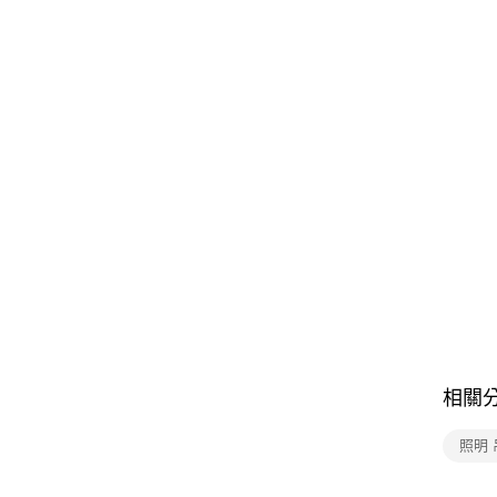
相關
照明 