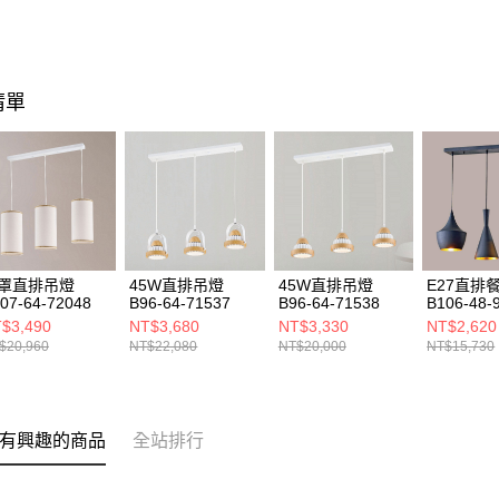
清單
罩直排吊燈
45W直排吊燈
45W直排吊燈
E27直排
07-64-72048
B96-64-71537
B96-64-71538
B106-48-
$3,490
NT$3,680
NT$3,330
NT$2,620
$20,960
NT$22,080
NT$20,000
NT$15,730
有興趣的商品
全站排行