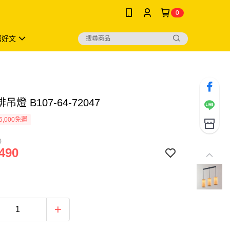
0
薦好文
燈 B107-64-72047
5,000免運
0
490