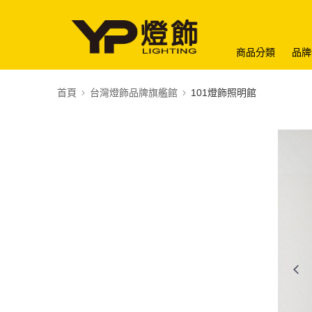
商品分類
品牌
首頁
台灣燈飾品牌旗艦館
101燈飾照明館