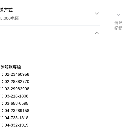
送方式
5,000免運
清除
紀錄
次付款
諮詢服務專線
02-23460958
02-28882770
02-29982908
03-216-1808
y
03-658-6595
04-23289158
04-733-1818
享後付
04-832-1919