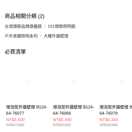
商品相關分類 (2)
台灣燈飾品牌旗艦館
101燈飾照明館
戶外景觀照明系列
大樓外牆壁燈
必買清單
燈泡型外牆壁燈 B124-
燈泡型外牆壁燈 B124-
燈泡型外牆壁燈 B1
64-76077
64-76066
64-76079
NT$4,500
NT$5,490
NT$4,346
NT$27,050
NT$32,960
NT$26,080