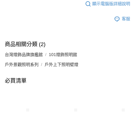
顯示電腦版詳細說明
客服
商品相關分類 (2)
台灣燈飾品牌旗艦館
101燈飾照明館
戶外景觀照明系列
戶外上下照明壁燈
必買清單