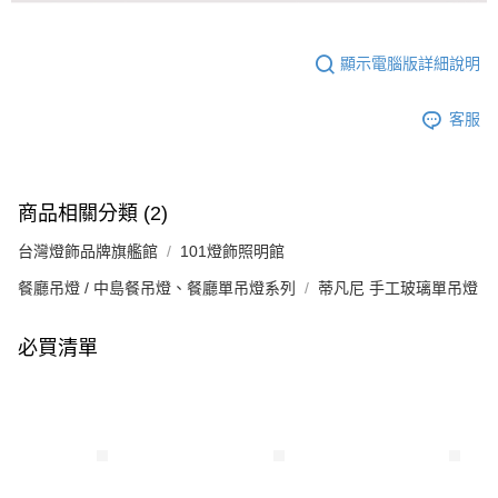
顯示電腦版詳細說明
客服
商品相關分類 (2)
台灣燈飾品牌旗艦館
101燈飾照明館
餐廳吊燈 / 中島餐吊燈、餐廳單吊燈系列
蒂凡尼 手工玻璃單吊燈
必買清單