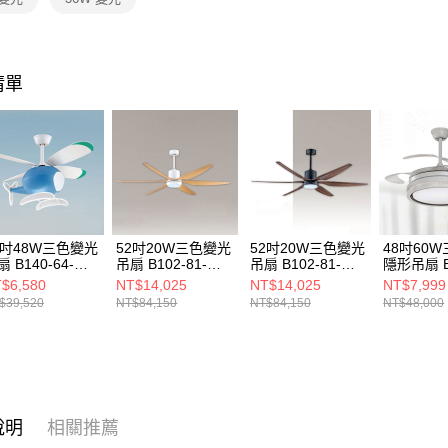
https://aft
３．未成
「AFTE
任。
４．使用「
清單
即時審查
結果請求
５．嚴禁
形，恩沛
動。
8吋48W三色變光
52吋20W三色變光
52吋20W三色變光
48吋60
 B140-64-
吊扇 B102-81-
吊扇 B102-81-
隱形吊扇 B
101
25331
25332
64-72122
$6,580
NT$14,025
NT$14,025
NT$7,999
$39,520
NT$84,150
NT$84,150
NT$48,000
說明
相關推薦