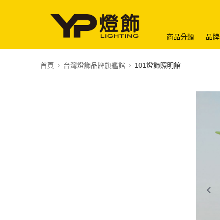
商品分類
品牌
首頁
台灣燈飾品牌旗艦館
101燈飾照明館