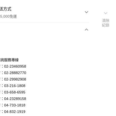
送方式
5,000免運
清除
紀錄
次付款
諮詢服務專線
02-23460958
02-28882770
02-29982908
03-216-1808
y
03-658-6595
04-23289158
04-733-1818
享後付
04-832-1919