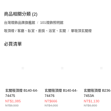
商品相關分類 (2)
台灣燈飾品牌旗艦館
101燈飾照明館
吸頂燈 / 客廳、臥室、廚房、浴室、玄關
單吸頂玄關燈
必買清單
玄關吸頂燈 B140-64-
玄關吸頂燈 B140-64-
玄關吸頂燈 B236-
74475
74476
7453A
NT$1,085
NT$666
NT$1,130
NT$6,500
NT$4,000
NT$6,800