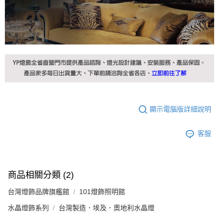
顯示電腦版詳細說明
客服
商品相關分類 (2)
台灣燈飾品牌旗艦館
101燈飾照明館
水晶燈飾系列
台灣製造．埃及．奧地利水晶燈