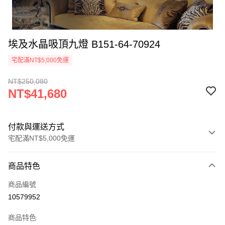
埃及水晶吸頂九燈 B151-64-70924
宅配滿NT$5,000免運
NT$250,080
NT$41,680
付款與運送方式
宅配滿NT$5,000免運
付款方式
商品特色
信用卡一次付款
商品編號
LINE Pay
10579952
Apple Pay
商品特色