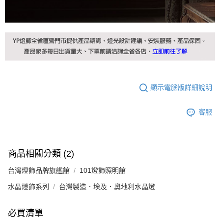
顯示電腦版詳細說明
客服
商品相關分類 (2)
台灣燈飾品牌旗艦館
101燈飾照明館
水晶燈飾系列
台灣製造．埃及．奧地利水晶燈
必買清單