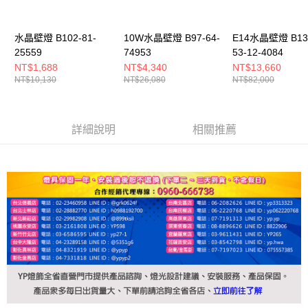
水晶壁燈 B102-81-
10W水晶壁燈 B97-64-
E14水晶壁燈 B13
25559
74953
53-12-4084
NT$1,688
NT$4,340
NT$13,660
NT$10,130
NT$26,080
NT$82,000
詳細說明
相關推薦