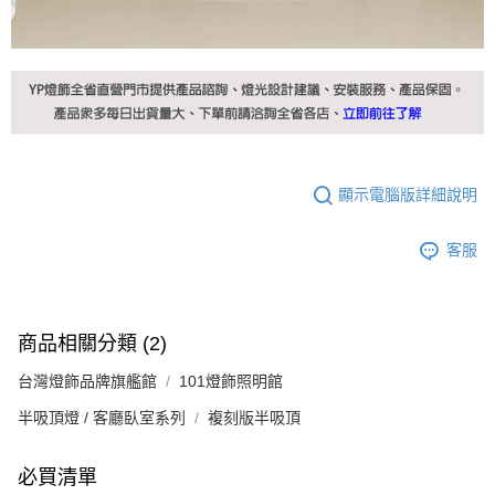
顯示電腦版詳細說明
客服
商品相關分類 (2)
台灣燈飾品牌旗艦館
101燈飾照明館
半吸頂燈 / 客廳臥室系列
複刻版半吸頂
必買清單