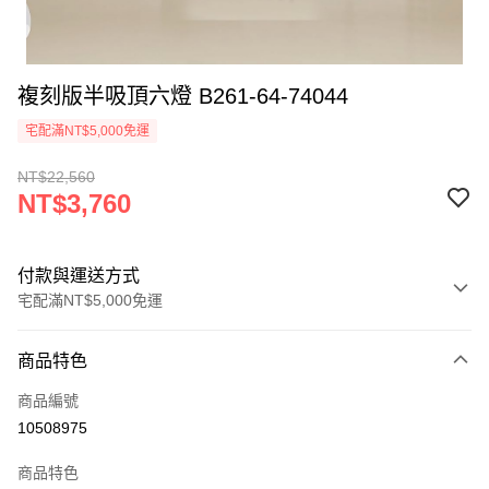
複刻版半吸頂六燈 B261-64-74044
宅配滿NT$5,000免運
NT$22,560
NT$3,760
付款與運送方式
宅配滿NT$5,000免運
付款方式
商品特色
信用卡一次付款
商品編號
LINE Pay
10508975
Apple Pay
商品特色