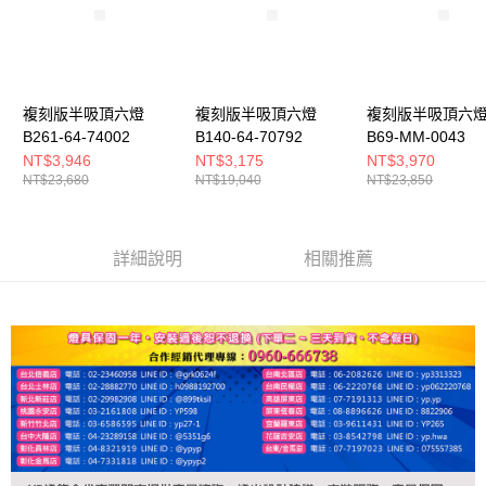
複刻版半吸頂六燈
複刻版半吸頂六燈
複刻版半吸頂六
B261-64-74002
B140-64-70792
B69-MM-0043
NT$3,946
NT$3,175
NT$3,970
NT$23,680
NT$19,040
NT$23,850
詳細說明
相關推薦