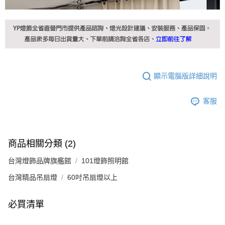
顯示電腦版詳細說明
客服
商品相關分類 (2)
台灣燈飾品牌旗艦館
101燈飾照明館
台灣精品吊扇燈
60吋吊扇燈以上
必買清單