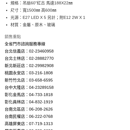
街口支付
規格：吊扇60"紅古 馬達188X22㎜
尺寸：寬1500㎜ 高600㎜
悠遊付
光源：E27 LED X 5 另計；附E12 2W X 1
Google Pay
材質：金屬、原木、玻璃
全盈+PAY
銷售重點
全省門市諮詢服務專線
AFTEE先享後付
台北信義店：02-23460958
相關說明
台北士林店：02-28882770
【關於「AFTEE先享後付」】
ATM付款
AFTEE先享後付是「在收到商品之後才付款」的支付方式。 讓您購物簡單
新北新莊店：02-29982908
便利好安心！
桃園永安店：03-216-1808
１．簡單：不需註冊會員、不需綁卡、不需儲值。
運送方式
２．便利：只要手機號碼，簡訊認證，即可結帳。
新竹竹北店：03-658-6595
３．安心：先確認商品／服務後，再付款。
新竹貨運宅配
台中大隆店：04-23289158
每筆NT$180，滿NT$5,000(含以上)免運費
彰化金馬店：04-733-1818
【「AFTEE先享後付」結帳流程】
１．於結帳方式選擇「AFTEE先享後付」後，將跳轉至「AFTEE先享後付」
彰化員林店：04-832-1919
結帳頁面，進行簡訊認證並確認金額後，即可完成結帳。
台南北區店：06-208-2626
２．訂單成立數日內，您將收到繳費通知簡訊。
３．收到繳費通知簡訊後14天內，點擊此簡訊中的連結，可透過四大超商／
台南民權店：06-222-0768
ATM／網路銀行／等多元方式進行付款，方視為交易完成。
高雄屏東店：07-719-1313
※ 請注意：結帳手續完成當下不需立刻繳費，但若您需要取消訂單，請聯絡