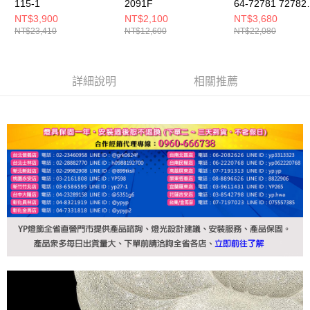
115-1
2091F
64-72781 72782
72783 72784
NT$3,900
NT$2,100
NT$3,680
NT$23,410
NT$12,600
NT$22,080
詳細說明
相關推薦