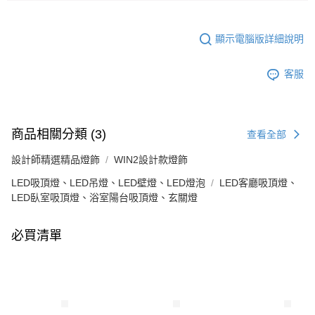
顯示電腦版詳細說明
客服
商品相關分類 (3)
查看全部
設計師精選精品燈飾
WIN2設計款燈飾
LED吸頂燈、LED吊燈、LED壁燈、LED燈泡
LED客廳吸頂燈、
LED臥室吸頂燈、浴室陽台吸頂燈、玄關燈
必買清單