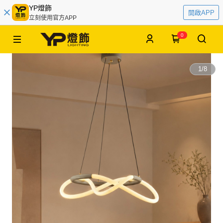
YP燈飾
開啟APP
立刻使用官方APP
0
1
/
8