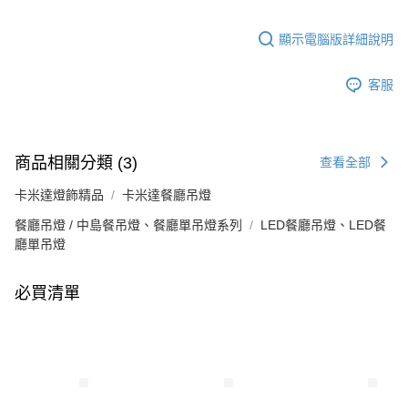
顯示電腦版詳細說明
客服
商品相關分類 (3)
查看全部
卡米達燈飾精品
卡米達餐廳吊燈
餐廳吊燈 / 中島餐吊燈、餐廳單吊燈系列
LED餐廳吊燈、LED餐
廳單吊燈
必買清單