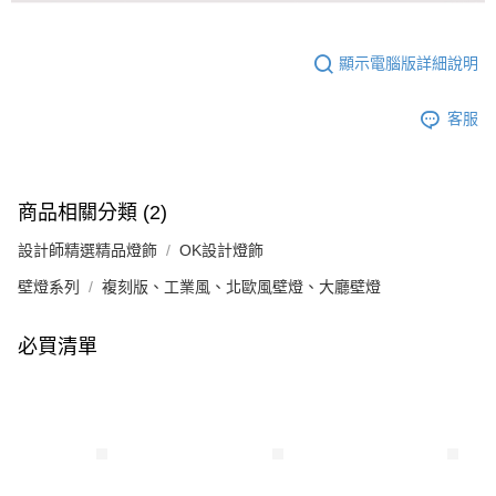
顯示電腦版詳細說明
客服
商品相關分類 (2)
設計師精選精品燈飾
OK設計燈飾
壁燈系列
複刻版、工業風、北歐風壁燈、大廳壁燈
必買清單