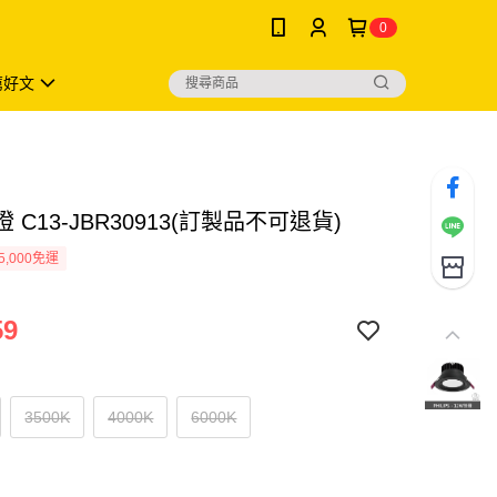
0
薦好文
燈 C13-JBR30913(訂製品不可退貨)
5,000免運
59
3500K
4000K
6000K