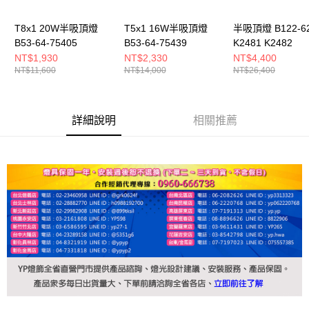
T8x1 20W半吸頂燈
T5x1 16W半吸頂燈
半吸頂燈 B122-62
B53-64-75405
B53-64-75439
K2481 K2482
NT$1,930
NT$2,330
NT$4,400
NT$11,600
NT$14,000
NT$26,400
詳細說明
相關推薦