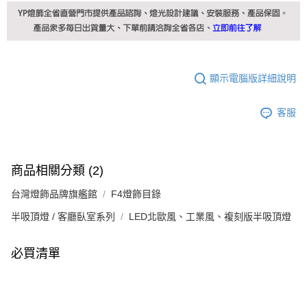
顯示電腦版詳細說明
客服
商品相關分類 (2)
台灣燈飾品牌旗艦館
F4燈飾目錄
半吸頂燈 / 客廳臥室系列
LED北歐風、工業風、複刻版半吸頂燈
必買清單