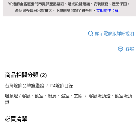
顯示電腦版詳細說明
客服
商品相關分類 (2)
台灣燈飾品牌旗艦館
F4燈飾目錄
吸頂燈 / 客廳、臥室、廚房、浴室、玄關
客廳吸頂燈、臥室吸頂
燈
必買清單