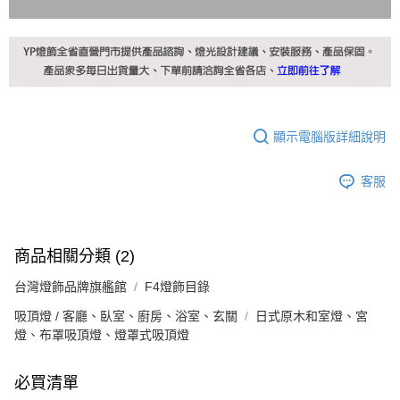
顯示電腦版詳細說明
客服
商品相關分類 (2)
台灣燈飾品牌旗艦館
F4燈飾目錄
吸頂燈 / 客廳、臥室、廚房、浴室、玄關
日式原木和室燈、宮
燈、布罩吸頂燈、燈罩式吸頂燈
必買清單