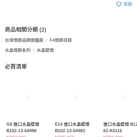
客服
商品相關分類 (2)
台灣燈飾品牌旗艦館
F4燈飾目錄
水晶燈飾系列
水晶壁燈
必買清單
G9 進口水晶壁燈
E14 進口水晶壁燈
進口水晶壁燈 B12
B102-13-64986
B102-13-64982
62-K4116