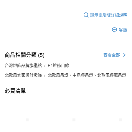
顯示電腦版詳細說明
客服
商品相關分類 (5)
查看全部
台灣燈飾品牌旗艦館
F4燈飾目錄
北歐風宜家設計燈飾
北歐風吊燈、中島餐吊燈、北歐風餐廳吊燈
必買清單