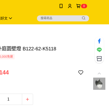
0
薦好文
庭園壁燈 B122-62-K5118
5,000免運
144