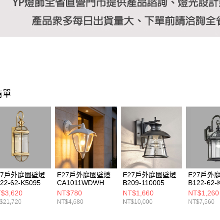
清單
27戶外庭園壁燈
E27戶外庭園壁燈
E27戶外庭園壁燈
E27戶外
22-62-K5095
CA1011WDWH
B209-110005
B122-62-
$3,620
NT$780
NT$1,660
NT$1,260
$21,720
NT$4,680
NT$10,000
NT$7,560