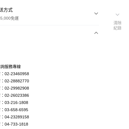
送方式
5,000免運
清除
紀錄
次付款
諮詢服務專線
02-23460958
02-28882770
02-29982908
02-26023386
y
03-216-1808
03-658-6595
04-23289158
享後付
04-733-1818