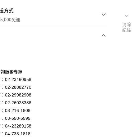
送方式
5,000免運
清除
紀錄
次付款
諮詢服務專線
02-23460958
02-28882770
02-29982908
02-26023386
y
03-216-1808
03-658-6595
04-23289158
享後付
04-733-1818