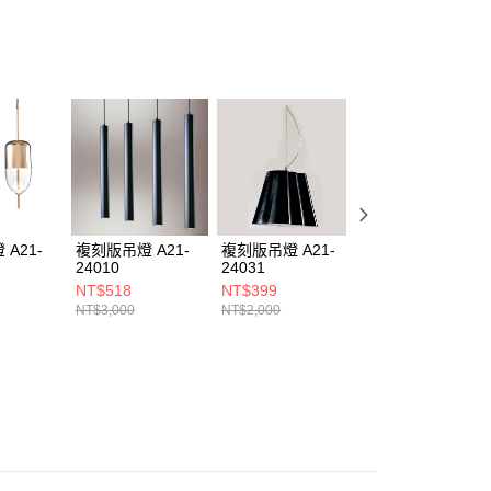
ee.tw/terms/#terms3
年的使用者請事先徵得法定代理人或監護人之同意方可使用
E先享後付」，若未經同意申辦者引起之損失，本公司不負相關責
AFTEE先享後付」時，將依據個別帳號之用戶狀況，依本公司
核予不同之上限額度；若仍有額度不足之情形，本公司將視審查
用戶進行身份認證。
一人註冊多個帳號或使用他人資訊註冊。若發現惡意使用之情
科技股份有限公司將有權停止該用戶之使用額度並採取法律行
A21-
複刻版吊燈 A21-
複刻版吊燈 A21-
複刻版吊燈 A21-
24010
24031
24048
NT$518
NT$399
NT$390
NT$3,000
NT$2,000
NT$2,000