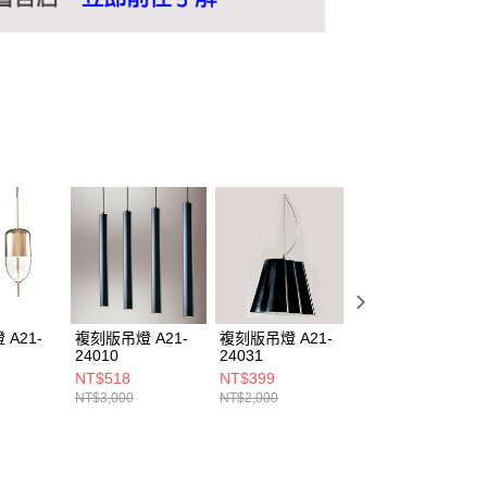
A21-
複刻版吊燈 A21-
複刻版吊燈 A21-
複刻版吊燈 A21-
24010
24031
24048
NT$518
NT$399
NT$390
NT$3,000
NT$2,000
NT$2,000