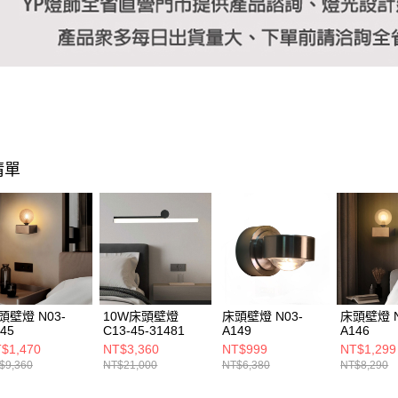
清單
頭壁燈 N03-
10W床頭壁燈
床頭壁燈 N03-
床頭壁燈 N
45
C13-45-31481
A149
A146
$1,470
NT$3,360
NT$999
NT$1,299
$9,360
NT$21,000
NT$6,380
NT$8,290