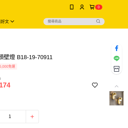
0
薦好文
壁燈 B18-19-70911
5,000免運
0
174