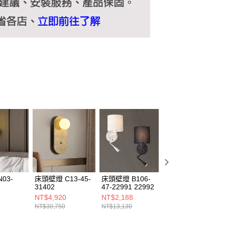
03-
床頭壁燈 C13-45-
床頭壁燈 B106-
9W床頭壁燈 C18-
31402
47-22991 22992
47-25031 25032
NT$4,920
NT$2,188
NT$2,600
NT$30,750
NT$13,130
NT$14,390