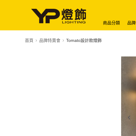
商品分類
品牌
首頁
品牌特賣會
Tomato設計款燈飾