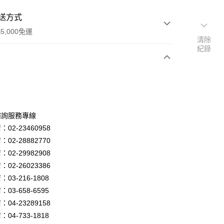
送方式
5,000免運
清除
紀錄
次付款
諮詢服務專線
02-23460958
02-28882770
02-29982908
02-26023386
y
03-216-1808
03-658-6595
04-23289158
享後付
04-733-1818